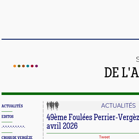
DE L'
ACTUALITÉS
ACTUALITÉS
49ème Foulées Perrier-Vergèz
EDITOS
avril 2026
-*-*-*-*-*-*-*-*-*-
Tweet
CROSS DE VERGÈZE