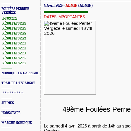
4 Avril 2026 -
ADMIN
(ADMIN)
FOULÉES PERRIER-
VERGÈZE
DATES IMPORTANTES
INFOS 2026
RÉSULTATS 2026
RÉSULTATS 2025
RÉSULTATS 2024
RÉSULTATS 2023
RÉSULTATS 2019
RÉSULTATS 2018
RÉSULTATS 2017
RÉSULTATS 2016
RÉSULTATS 2015
NORDIQUE EN GARRIGUE
TRAIL DE L'ESCARGOT
-*-*-*-*-*-*-*-*-*-
JEUNES
49ème Foulées Perrie
HORS STADE
MARCHE NORDIQUE
Le samedi 4 avril 2026 à partir de 14h au st
Vergèze