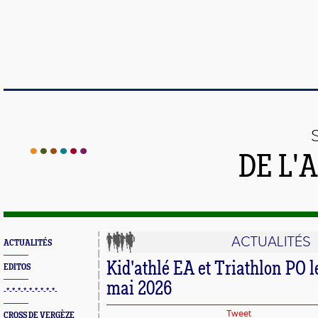
DE L'
ACTUALITÉS
ACTUALITÉS
Kid'athlé EA et Triathlon PO 
EDITOS
mai 2026
-*-*-*-*-*-*-*-*-*-
Tweet
CROSS DE VERGÈZE