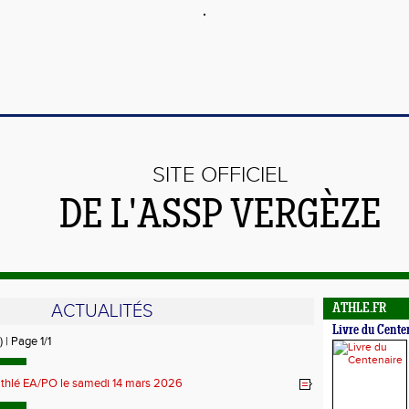
SITE OFFICIEL
DE L'ASSP VERGÈZE
ACTUALITÉS
ATHLE.FR
Livre du Cente
) | Page 1/1
athlé EA/PO le samedi 14 mars 2026