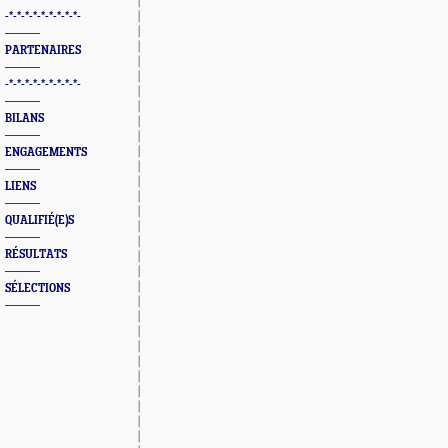
-*-*-*-*-*-*-*-*-*-
PARTENAIRES
-*-*-*-*-*-*-*-*-*-
BILANS
ENGAGEMENTS
LIENS
QUALIFIÉ(E)S
RÉSULTATS
SÉLECTIONS