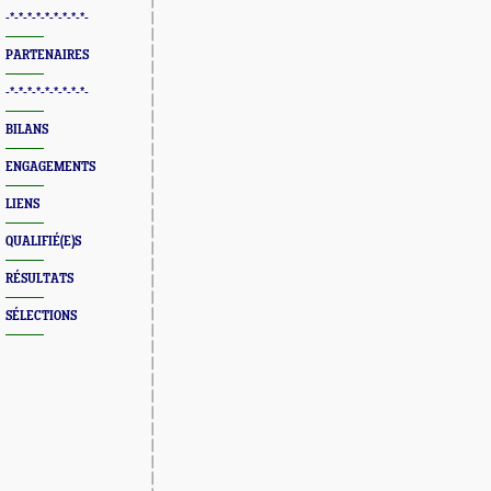
-*-*-*-*-*-*-*-*-*-
PARTENAIRES
-*-*-*-*-*-*-*-*-*-
BILANS
ENGAGEMENTS
LIENS
QUALIFIÉ(E)S
RÉSULTATS
SÉLECTIONS